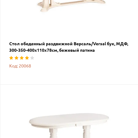
Стол обеденный раздвижной Версаль/Versal бук, МДФ,
300-350-400х110х78см, бежевый патина
Код: 20068