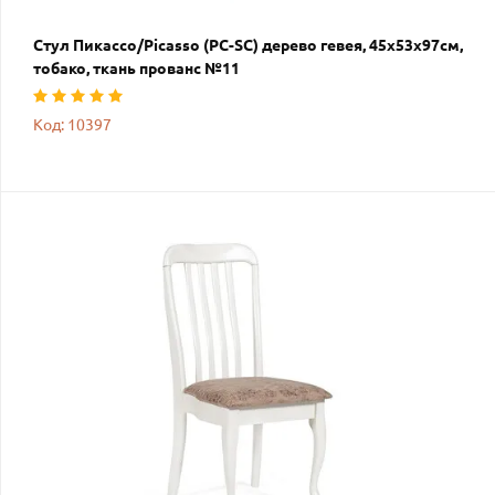
Стул Пикассо/Picasso (PC-SC) дерево гевея, 45х53х97см,
тобако, ткань прованс №11
Код: 10397