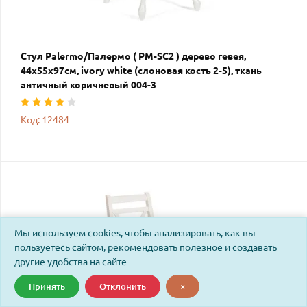
Стул Palermo/Палермо ( PM-SC2 ) дерево гевея,
44х55х97см, ivory white (слоновая кость 2-5), ткань
античный коричневый 004-3
Код: 12484
Мы используем cookies, чтобы анализировать, как вы
пользуетесь сайтом, рекомендовать полезное и создавать
другие удобства на сайте
Принять
Отклонить
×