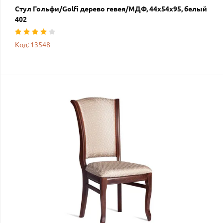
Стул Гольфи/Golfi дерево гевея/МДФ, 44х54х95, белый
402
Код: 13548