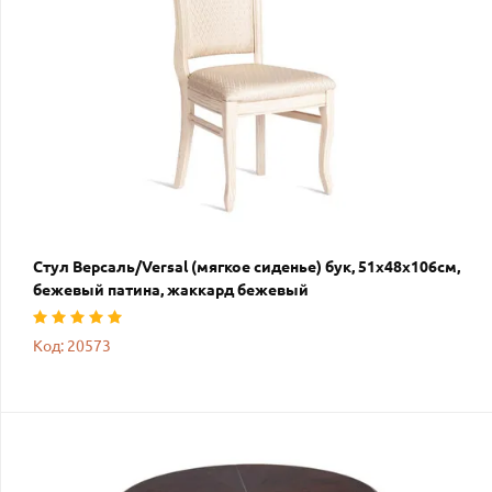
Стул Версаль/Versal (мягкое сиденье) бук, 51х48х106см,
бежевый патина, жаккард бежевый
Код: 20573