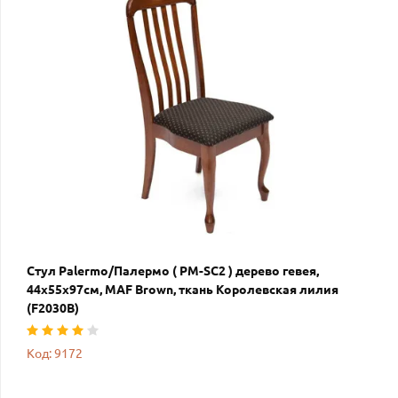
Стул Palermo/Палермо ( PM-SC2 ) дерево гевея,
44х55х97см, MAF Brown, ткань Королевская лилия
(F2030B)
Код: 9172