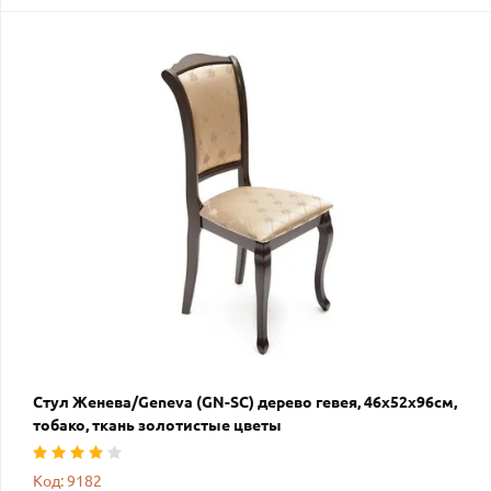
Стул Женева/Geneva (GN-SC) дерево гевея, 46х52х96см,
тобако, ткань золотистые цветы
Код: 9182