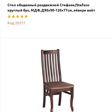
Стол обеденный раздвижной Стефано/Stefano
круглый бук, МДФ, Д90х90-120х77см, айвори вайт
Код: 20577