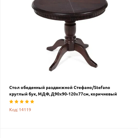
Стол обеденный раздвижной Стефано/Stefano
круглый бук, МДФ, Д90х90-120х77см, коричневый
Код: 14119