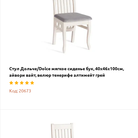
Стул Дольче/Dolce мягкое сиденье бук, 40х46х100см,
айвори вайт, велюр тенерифе алтимейт грей
Код: 20673