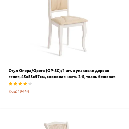
Стул Опера/Opera (OP-SC)/1 шт. в упаковке дерево
гевея, 45х53х97см, слоновая кость 2-5, ткань бежевая
Код: 19444