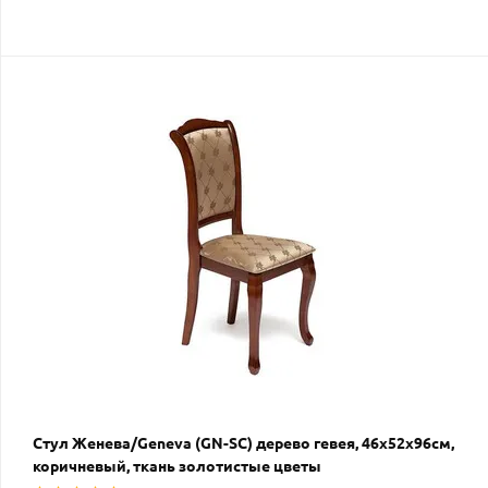
Стул Женева/Geneva (GN-SC) дерево гевея, 46х52х96см,
коричневый, ткань золотистые цветы