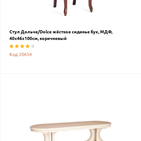
Стул Дольче/Dolce жёсткое сиденье бук, МДФ,
40х46х100см, коричневый
Код: 20654