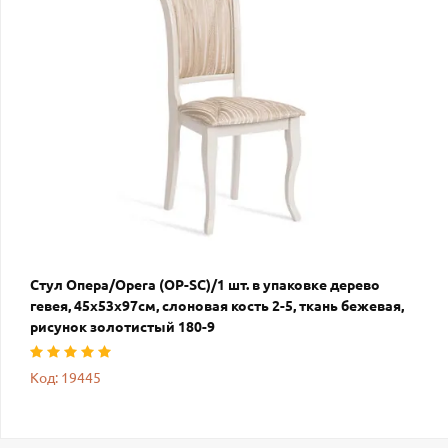
Стул Опера/Opera (OP-SC)/1 шт. в упаковке дерево
гевея, 45х53х97см, слоновая кость 2-5, ткань бежевая,
рисунок золотистый 180-9
Код: 19445