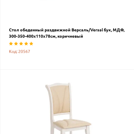
Стол обеденный раздвижной Версаль/Versal бук, МДФ,
300-350-400х110х78см, коричневый
Код: 20567