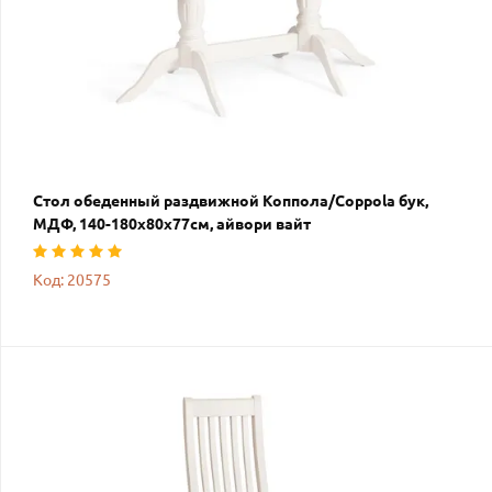
Стол обеденный раздвижной Коппола/Coppola бук,
МДФ, 140-180х80х77см, айвори вайт
Код: 20575