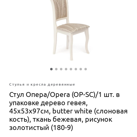
Стулья и кресла деревянные
Стул Опера/Opera (OP-SC)/1 шт. в
упаковке дерево гевея,
45х53х97см, butter white (слоновая
кость), ткань бежевая, рисунок
золотистый (180-9)