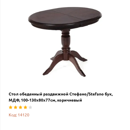
Стол обеденный раздвижной Стефано/Stefano бук,
МДФ, 100-130х80х77см, коричневый
Код: 14120