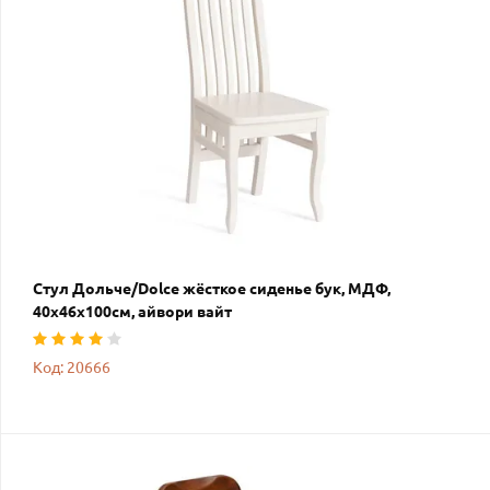
Стул Дольче/Dolce жёсткое сиденье бук, МДФ,
40х46х100см, айвори вайт
Код: 20666