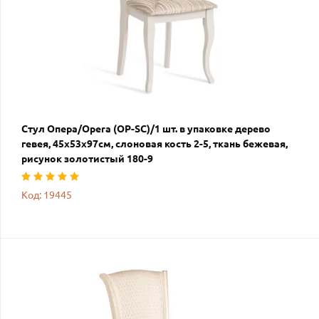
Стул Опера/Opera (OP-SC)/1 шт. в упаковке дерево
гевея, 45х53х97см, слоновая кость 2-5, ткань бежевая,
рисунок золотистый 180-9
Код: 19445