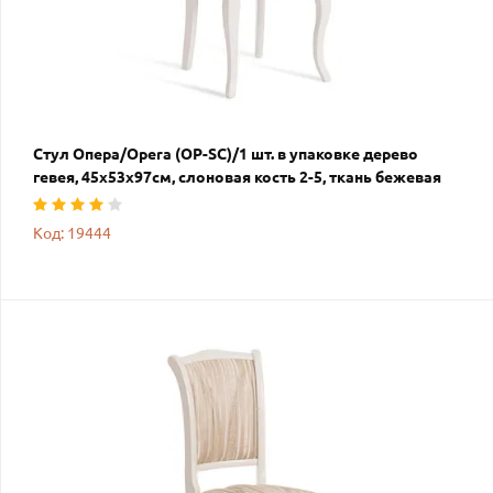
Стул Опера/Opera (OP-SC)/1 шт. в упаковке дерево
гевея, 45х53х97см, слоновая кость 2-5, ткань бежевая
Код: 19444