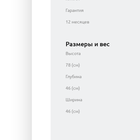
Гарантия
12 месяцев
Размеры и вес
Высота
78 (см)
Глубина
46 (см)
Ширина
46 (см)