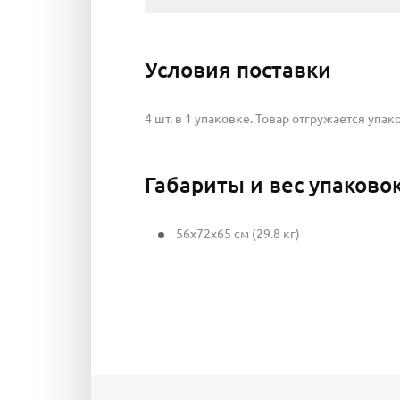
Условия поставки
4 шт. в 1 упаковке. Товар отгружается упак
Габариты и вес упаково
56x72x65 см (29.8 кг)