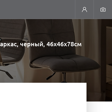
каркас, черный, 46х46х78см