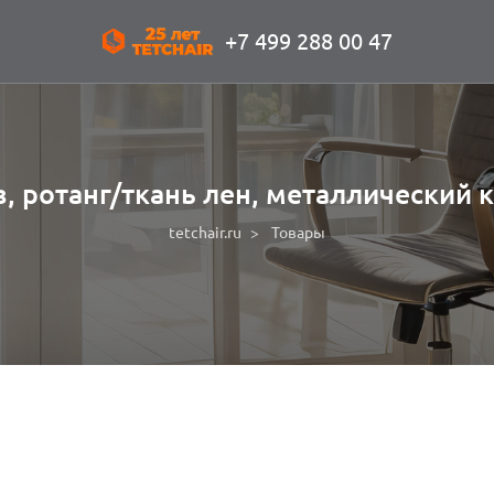
+7 499 288 00 47
, ротанг/ткань лен, металлический 
tetchair.ru
Товары