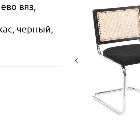
ево вяз,
ас, черный,