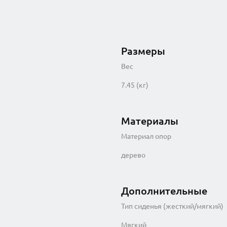
Размеры
Вес
7.45 (кг)
Материалы
Материал опор
дерево
Дополнительные
Тип сиденья (жесткий/мягкий)
Мягкий