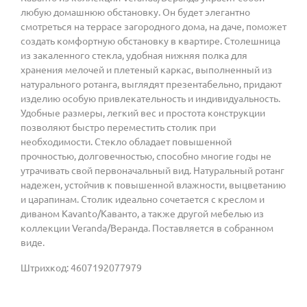
любую домашнюю обстановку. Он будет элегантно
смотреться на террасе загородного дома, на даче, поможет
создать комфортную обстановку в квартире. Столешница
из закаленного стекла, удобная нижняя полка для
хранения мелочей и плетеный каркас, выполненный из
натурального ротанга, выглядят презентабельно, придают
изделию особую привлекательность и индивидуальность.
Удобные размеры, легкий вес и простота конструкции
позволяют быстро переместить столик при
необходимости. Стекло обладает повышенной
прочностью, долговечностью, способно многие годы не
утрачивать свой первоначальный вид. Натуральный ротанг
надежен, устойчив к повышенной влажности, выцветанию
и царапинам. Столик идеально сочетается с креслом и
диваном Kavanto/Каванто, а также другой мебелью из
коллекции Veranda/Веранда. Поставляется в собранном
виде.
Штрихкод: 4607192077979