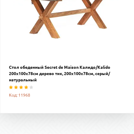
Стол обеденный Secret de Maison Калидо/Kalido
200х100х78см дерево тик, 200х100х78см, серый/
натуральный
Код: 11968