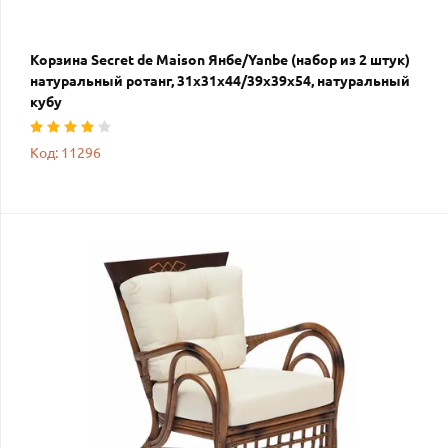
Корзина Secret de Maison Янбе/Yanbe (набор из 2 штук)
натуральный ротанг, 31х31х44/39х39х54, натуральный
кубу
Код: 11296