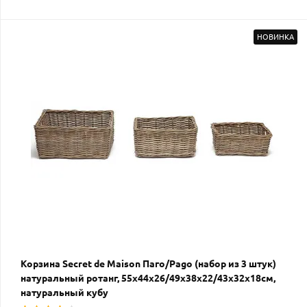
НОВИНКА
Корзина Secret de Maison Паго/Pago (набор из 3 штук)
натуральный ротанг, 55х44х26/49х38х22/43х32х18см,
натуральный кубу