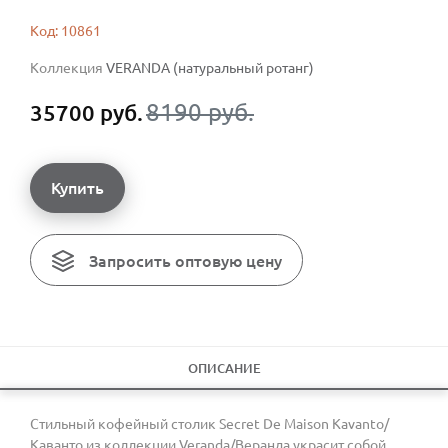
Код: 10861
Коллекция
VERANDA (натуральный ротанг)
8190 руб.
35700 руб.
Купить
Запросить оптовую цену
ОПИСАНИЕ
Стильный кофейный столик Secret De Maison Kavanto/
Каванто из коллекции Veranda/Веранда украсит собой