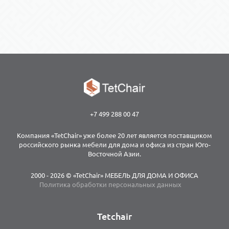
+7 499 288 00 47
Компания «TetChair» уже более 20 лет является поставщиком
российского рынка мебели для дома и офиса из стран Юго-
Восточной Азии.
2000 - 2026 © «TetChair» МЕБЕЛЬ ДЛЯ ДОМА И ОФИСА
Политика обработки персональных данных
Tetchair