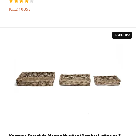
Код: 10852
НОВИНКА
Корзина Secret de Maison Нумбаи/Numbai (набор из 3