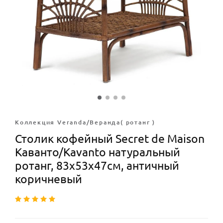
Коллекция Veranda/Веранда( ротанг )
Столик кофейный Secret de Maison
Каванто/Kavanto натуральный
ротанг, 83х53х47см, античный
коричневый