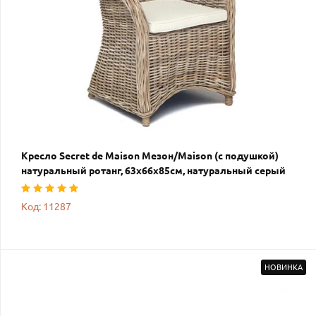
Кресло Secret de Maison Мезон/Maison (c подушкой)
натуральный ротанг, 63х66х85см, натуральный серый
Код: 11287
НОВИНКА