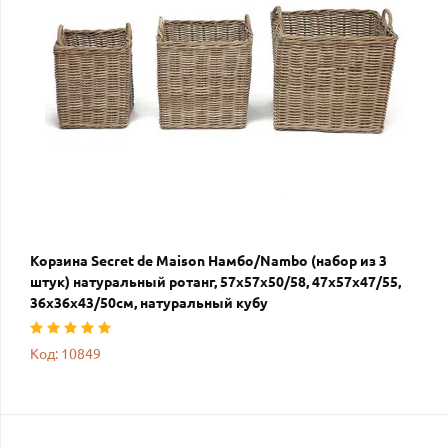
Корзина Secret de Maison Намбо/Nambo (набор из 3
штук) натуральный ротанг, 57х57х50/58, 47х57х47/55,
36х36х43/50см, натуральный кубу
Код: 10849