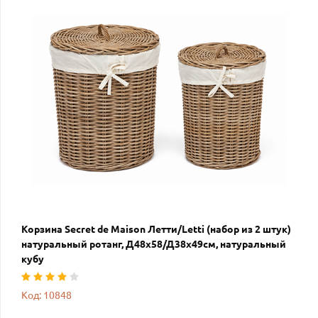
Корзина Secret de Maison Летти/Letti (набор из 2 штук)
натуральный ротанг, Д48х58/Д38х49см, натуральный
кубу
Код: 10848