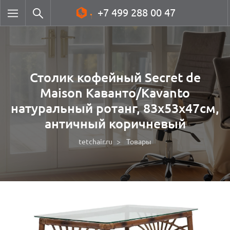
+7 499 288 00 47
Столик кофейный Secret de
Maison Каванто/Kavanto
натуральный ротанг, 83х53х47см,
античный коричневый
tetchair.ru
Товары