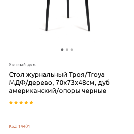
Уютный дом
Стол журнальный Троя/Troya
МДФ/дерево, 70х73х48см, дуб
американский/опоры черные
Код: 14401