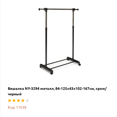
Вешалка NY-3294 металл, 84-125х43х102-167см, хром/
черный
Код: 11638