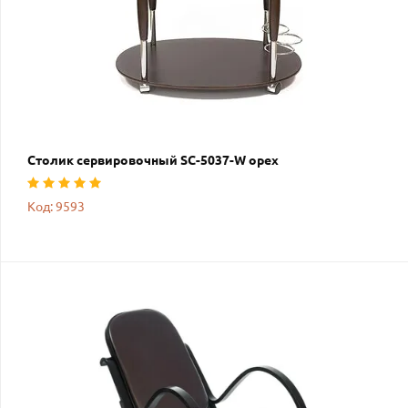
Столик сервировочный SC-5037-W орех
Код: 9593