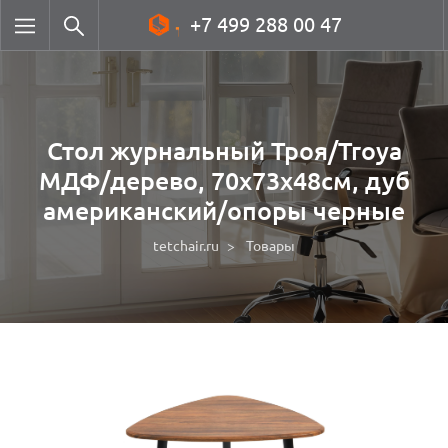
+7 499 288 00 47
Стол журнальный Троя/Troya
МДФ/дерево, 70х73х48см, дуб
американский/опоры черные
tetchair.ru
Товары