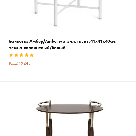
Банкетка Амбер/Amber металл, ткань, 41х41х40см,
темно-коричневый/белый
Код: 19245