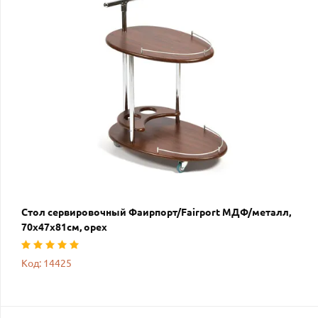
Стол сервировочный Фаирпорт/Fairport МДФ/металл,
70х47х81см, орех
Код: 14425