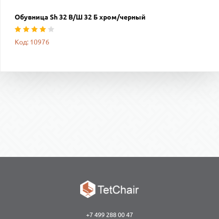
Обувница Sh 32 B/Ш 32 Б хром/черный
Код: 10976
+7 499 288 00 47