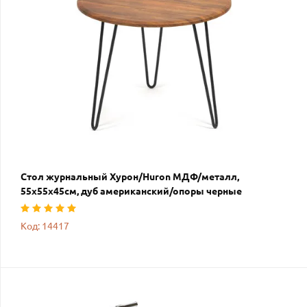
Стол журнальный Хурон/Huron МДФ/металл,
55х55х45см, дуб американский/опоры черные
Код: 14417