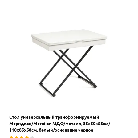
Стол универсальный трансформируемый
Меридиан/Meridian МДФ/металл, 85х50х58см/
110х85х58см, белый/основание черное