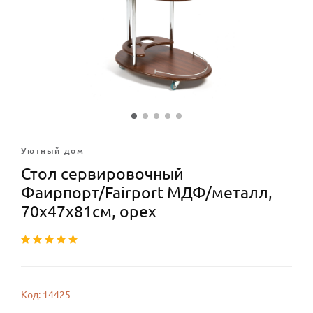
Уютный дом
Стол сервировочный
Фаирпорт/Fairport МДФ/металл,
70х47х81см, орех
Код: 14425