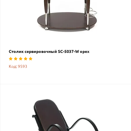
Столик сервировочный SC-5037-W орех
Код: 9593