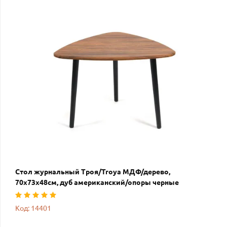
Стол журнальный Троя/Troya МДФ/дерево,
70х73х48см, дуб американский/опоры черные
Код: 14401