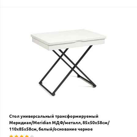
Стол универсальный трансформируемый
Меридиан/Meridian МДФ/металл, 85х50х58см/
110х85х58см, белый/основание черное