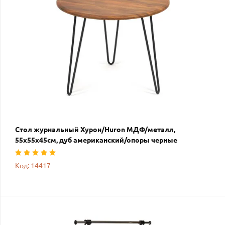
Стол журнальный Хурон/Huron МДФ/металл,
55х55х45см, дуб американский/опоры черные
Код: 14417