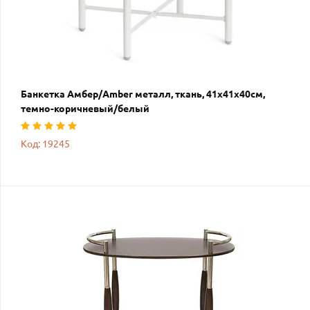
Банкетка Амбер/Amber металл, ткань, 41х41х40см,
темно-коричневый/белый
Код: 19245