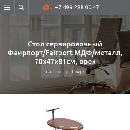
+7 499 288 00 47
Стол сервировочный
Фаирпорт/Fairport МДФ/металл,
70х47х81см, орех
tetchair.ru
Товары