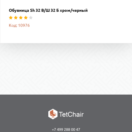
Обувница Sh 32 B/Ш 32 Б хром/черный
Код: 10976
+7 499 288 00 47