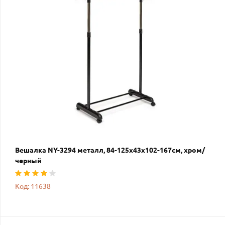
Вешалка NY-3294 металл, 84-125х43х102-167см, хром/
черный
Код: 11638