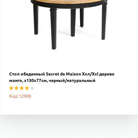
Стол обеденный Secret de Maison Ххл/Xxl дерево
манго, х130х77см, черный/натуральный
Код: 12988