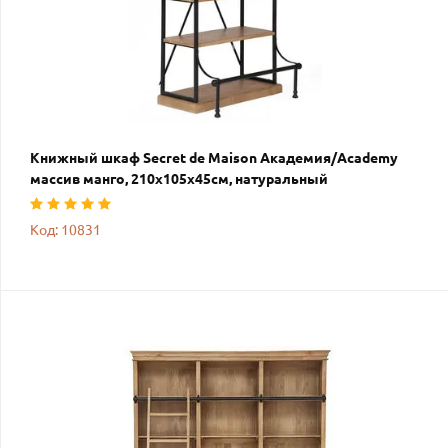
Книжный шкаф Secret de Maison Академия/Academy
массив манго, 210х105х45см, натуральный
Код: 10831