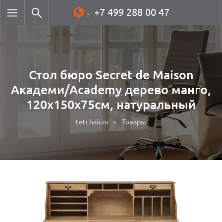
+7 499 288 00 47
Стол бюро Secret de Maison
Академи/Academy дерево манго,
120х150х75см, натуральный
tetchair.ru
Товары