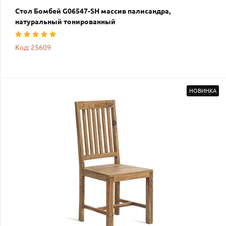
Стол Бомбей G06547-SH массив палисандра,
натуральный тонированный
Код: 25609
НОВИНКА