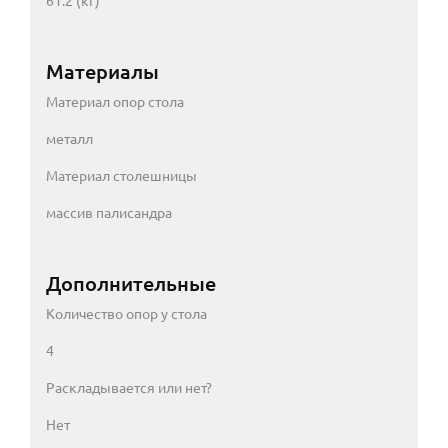
61.2 (кг)
Материалы
Материал опор стола
металл
Материал столешницы
массив палисандра
Дополнительные
Количество опор у стола
4
Раскладывается или нет?
Нет