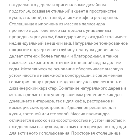
натурального дерева и оригинальным дизайном
подстолья, создавая стильный акцент в пространстве
кухни, столовой, гостиной, а также кафе и ресторанов.
Столешница выполнена из массива палисандра —
прочного и долговечного материала с уникальным
природным рисунком, благодаря чему каждый стол имеет
индивидуальный внешний вид. Натуральное тонированное
покрытие подчеркивает глубину текстуры древесины,
делает оттенок более теплым и благородным, а также
помогает сохранить эстетичный внешний вид на долгие
годы. Металлическое основание обеспечивает высокую
устойчивость и надежность конструкции, а современная
геометрия опор придает модели визуальную легкость и
дизайнерский характер. Сочетание натурального дерева и
металла делает стол универсальным решением как для
домашнего интерьера, так и для кафе, ресторанов и
коммерческих пространств. Идеальное решение для
кухни, гостиной или столовой. Массив палисандра
отличается высокой износостойкостью и устойчивостью к
ежедневным нагрузкам, поэтому стол прекрасно подходит
для активного использования. Просторная столешница