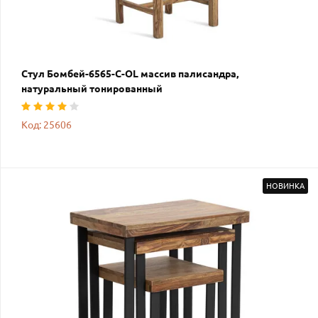
Стул Бомбей-6565-C-OL массив палисандра,
натуральный тонированный
Код: 25606
НОВИНКА