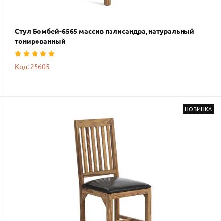
Стул Бомбей-6565 массив палисандра, натуральный
тонированный
Код: 25605
НОВИНКА