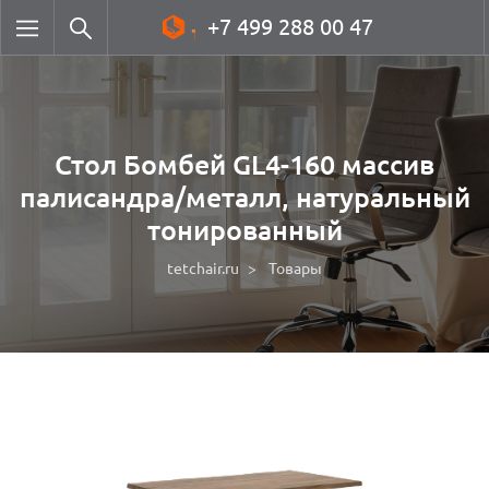
+7 499 288 00 47
Стол Бомбей GL4-160 массив
палисандра/металл, натуральный
тонированный
tetchair.ru
Товары