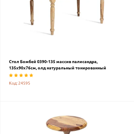
Стол Бомбей 0390-135 массив палисандра,
135х90х76см, олд натуральный тонированный
Код: 24595