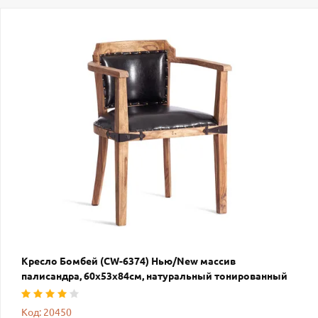
Кресло Бомбей (CW-6374) Нью/New массив
палисандра, 60х53х84см, натуральный тонированный
Код: 20450