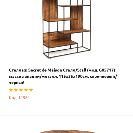
Стеллаж Secret de Maison Сталл/Stall (мод. G05717)
массив акации/металл, 115х35х190см, коричневый/
черный
Код: 12981