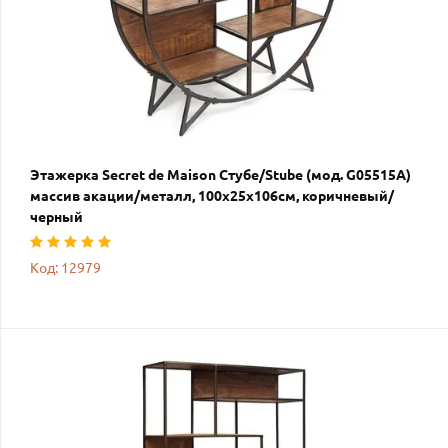
Этажерка Secret de Maison Стубе/Stube (мод. G05515А)
массив акации/металл, 100х25х106см, коричневый/
черный
Код: 12979