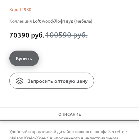
Код: 12980
Коллекция
Loft wood/Лофт вуд (мебель)
100590 руб.
70390 руб.
Купить
Запросить оптовую цену
ОПИСАНИЕ
Удобный и практичный дизайн книжного шкафа Secret de
Maison Kreig/Крейг, выполненного в индустриальном