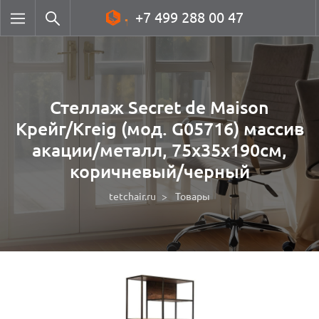
+7 499 288 00 47
Стеллаж Secret de Maison
Крейг/Kreig (мод. G05716) массив
акации/металл, 75х35х190см,
коричневый/черный
tetchair.ru
Товары