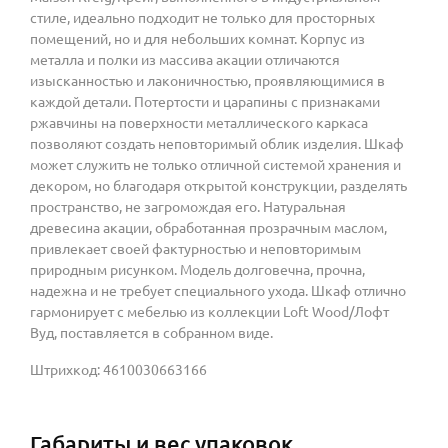
стиле, идеально подходит не только для просторных
помещений, но и для небольших комнат. Корпус из
металла и полки из массива акации отличаются
изысканностью и лаконичностью, проявляющимися в
каждой детали. Потертости и царапины с признаками
ржавчины на поверхности металлического каркаса
позволяют создать неповторимый облик изделия. Шкаф
может служить не только отличной системой хранения и
декором, но благодаря открытой конструкции, разделять
пространство, не загромождая его. Натуральная
древесина акации, обработанная прозрачным маслом,
привлекает своей фактурностью и неповторимым
природным рисунком. Модель долговечна, прочна,
надежна и не требует специального ухода. Шкаф отлично
гармонирует с мебелью из коллекции Loft Wood/Лофт
Вуд, поставляется в собранном виде.
Штрихкод: 4610030663166
Габариты и вес упаковок