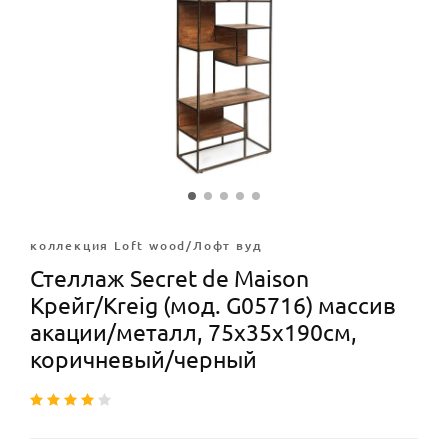
коллекция Loft wood/Лофт вуд
Стеллаж Secret de Maison
Крейг/Kreig (мод. G05716) массив
акации/металл, 75х35х190см,
коричневый/черный