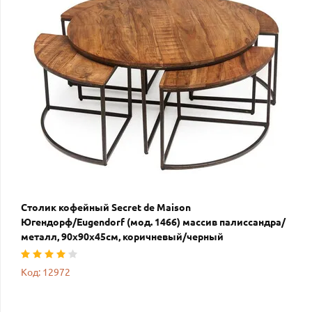
Столик кофейный Secret de Maison
Югендорф/Eugendorf (мод. 1466) массив палиссандра/
металл, 90х90х45см, коричневый/черный
Код: 12972