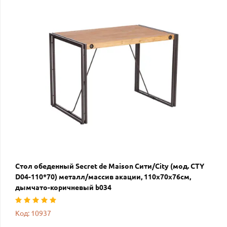
Стол обеденный Secret de Maison Сити/City (мод. CTY
D04-110*70) металл/массив акации, 110х70х76см,
дымчато-коричневый b034
Код: 10937