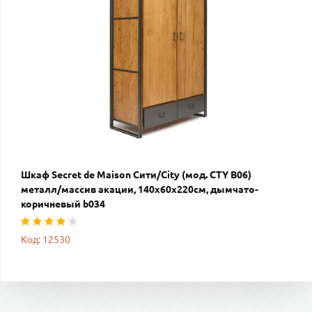
Шкаф Secret de Maison Сити/City (мод. CTY B06)
металл/массив акации, 140х60х220см, дымчато-
коричневый b034
Код: 12530