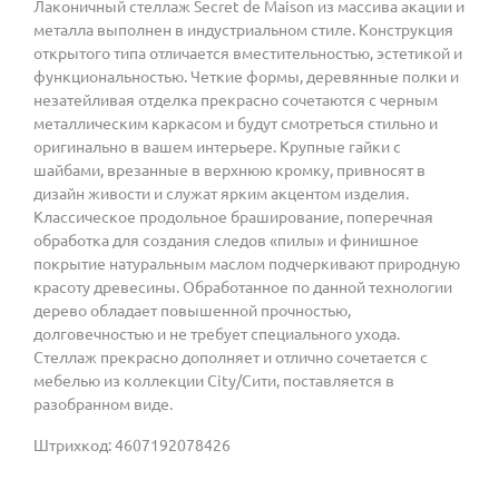
Лаконичный стеллаж Secret de Maison из массива акации и
металла выполнен в индустриальном стиле. Конструкция
открытого типа отличается вместительностью, эстетикой и
функциональностью. Четкие формы, деревянные полки и
незатейливая отделка прекрасно сочетаются с черным
металлическим каркасом и будут смотреться стильно и
оригинально в вашем интерьере. Крупные гайки с
шайбами, врезанные в верхнюю кромку, привносят в
дизайн живости и служат ярким акцентом изделия.
Классическое продольное браширование, поперечная
обработка для создания следов «пилы» и финишное
покрытие натуральным маслом подчеркивают природную
красоту древесины. Обработанное по данной технологии
дерево обладает повышенной прочностью,
долговечностью и не требует специального ухода.
Стеллаж прекрасно дополняет и отлично сочетается с
мебелью из коллекции City/Сити, поставляется в
разобранном виде.
Штрихкод: 4607192078426