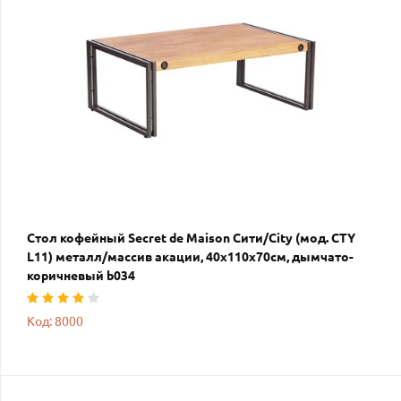
Стол кофейный Secret de Maison Сити/City (мод. CTY
L11) металл/массив акации, 40х110х70см, дымчато-
коричневый b034
Код: 8000