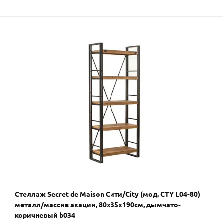
Стеллаж Secret de Maison Сити/City (мод. CTY L04-80)
металл/массив акации, 80х35х190см, дымчато-
коричневый b034