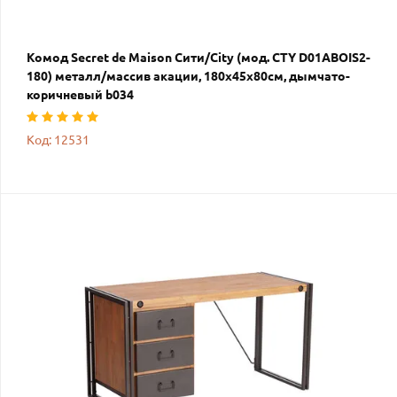
Комод Secret de Maison Сити/City (мод. CTY D01ABOIS2-
180) металл/массив акации, 180х45х80см, дымчато-
коричневый b034
Код: 12531