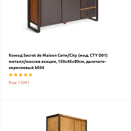
Комод Secret de Maison Сити/City (мод. CTY D01)
металл/массив акации, 150х45х80см, дымчато-
коричневый b034
Код: 13081