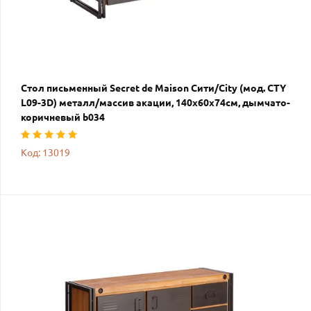
Стол письменный Secret de Maison Сити/City (мод. CTY
L09-3D) металл/массив акации, 140х60х74см, дымчато-
коричневый b034
Код: 13019