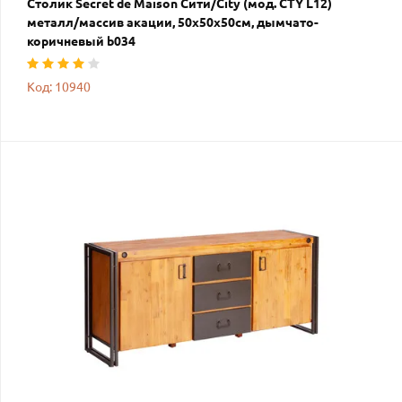
Столик Secret de Maison Сити/City (мод. CTY L12)
металл/массив акации, 50х50х50см, дымчато-
коричневый b034
Код: 10940