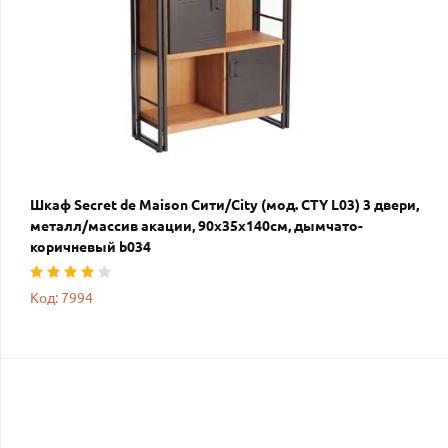
Шкаф Secret de Maison Сити/City (мод. CTY L03) 3 двери,
металл/массив акации, 90х35х140см, дымчато-
коричневый b034
Код: 7994