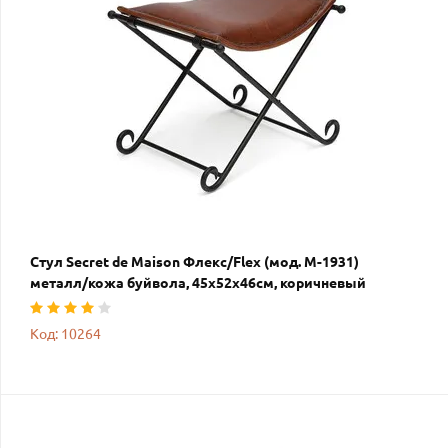
Стул Secret de Maison Флекс/Flex (мод. M-1931)
металл/кожа буйвола, 45х52х46см, коричневый
Код: 10264