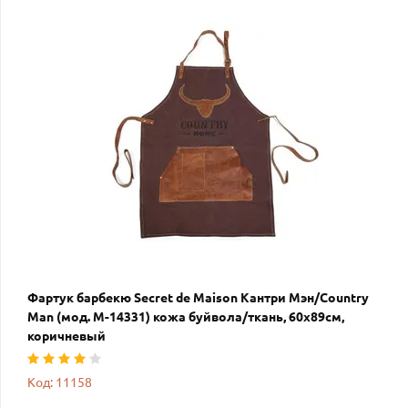
Фартук барбекю Secret de Maison Кантри Мэн/Country
Man (мод. M-14331) кожа буйвола/ткань, 60х89см,
коричневый
Код: 11158