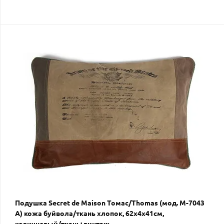
Подушка Secret de Maison Томас/Thomas (мод. M-7043
А) кожа буйвола/ткань хлопок, 62х4х41см,
коричневый/ткань: винтаж