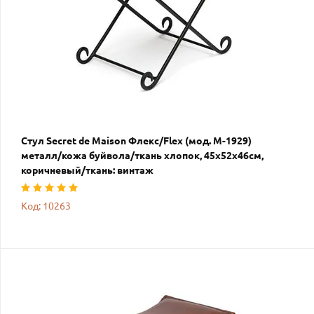
Стул Secret de Maison Флекс/Flex (мод. M-1929)
металл/кожа буйвола/ткань хлопок, 45х52х46см,
коричневый/ткань: винтаж
Код: 10263