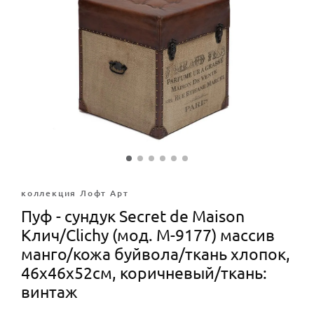
коллекция Лофт Арт
Пуф - сундук Secret de Maison
Клич/Clichy (мод. M-9177) массив
манго/кожа буйвола/ткань хлопок,
46х46х52см, коричневый/ткань:
винтаж