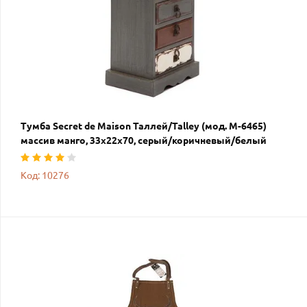
Тумба Secret de Maison Таллей/Talley (мод. M-6465)
массив манго, 33х22х70, серый/коричневый/белый
Код: 10276