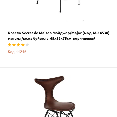
Кресло Secret de Maison Мэйджор/Major (мод. M-14530)
металл/кожа буйвола, 65х58х75см, коричневый
Код: 11216