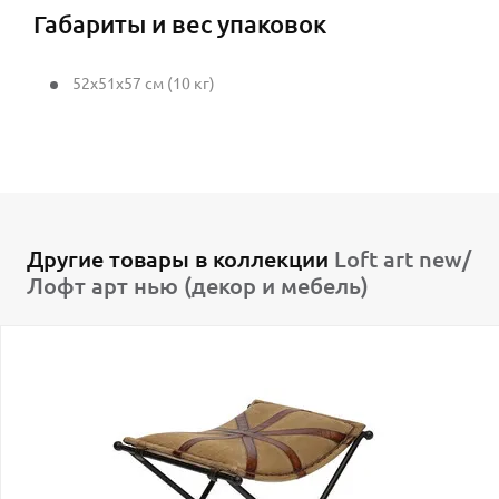
Габариты и вес упаковок
52x51x57 см (10 кг)
Другие товары в коллекции
Loft art new/
Лофт арт нью (декор и мебель)