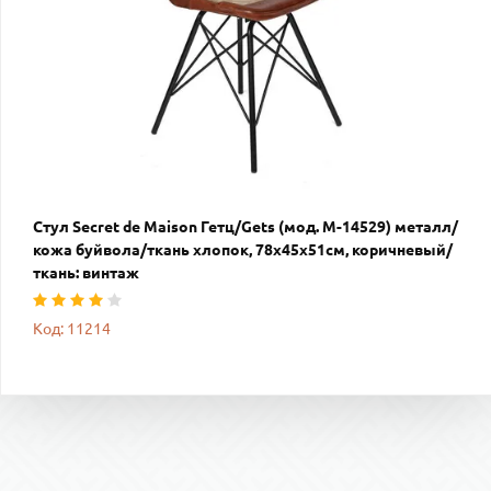
Стул Secret de Maison Гетц/Gets (мод. M-14529) металл/
кожа буйвола/ткань хлопок, 78х45х51см, коричневый/
ткань: винтаж
Код: 11214