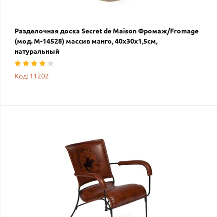
Разделочная доска Secret de Maison Фромаж/Fromage
(мод. M-14528) массив манго, 40х30х1,5см,
натуральный
Код: 11202