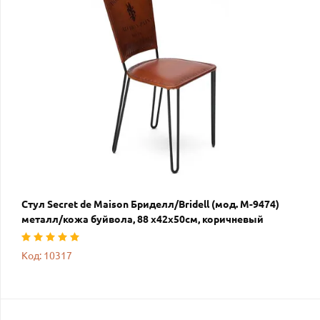
Стул Secret de Maison Бриделл/Bridell (мод. M-9474)
металл/кожа буйвола, 88 х42х50см, коричневый
Код: 10317