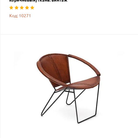
Код: 10271