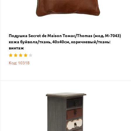
Подушка Secret de Maison Томас/Thomas (мод. M-7043)
кожа буйвола/ткань, 40х40см, коричневый/ткань:
винтаж
Код: 10318