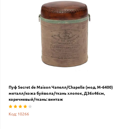
Пуф Secret de Maison Чапелл/Chapelle (мод. M-6400)
металл/кожа буйвола/ткань хлопок, Д36х46см,
коричневый/ткань: винтаж
Код: 10266