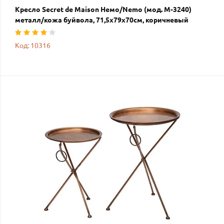
Кресло Secret de Maison Немо/Nemo (мод. M-3240)
металл/кожа буйвола, 71,5х79х70см, коричневый
Код: 10316