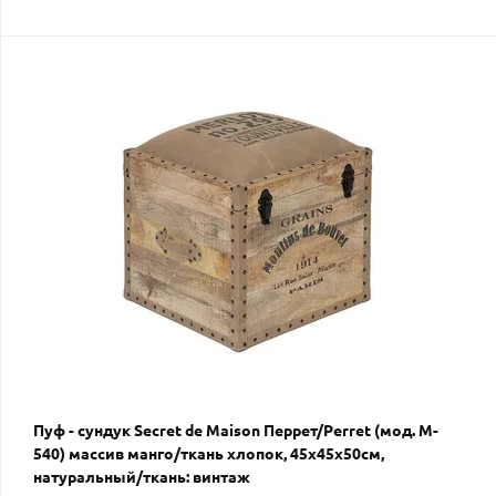
Пуф - сундук Secret de Maison Перрет/Perret (мод. M-
540) массив манго/ткань хлопок, 45х45х50см,
натуральный/ткань: винтаж