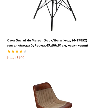
Стул Secret de Maison Хорн/Horn (мод. M-19852)
металл/кожа буйвола, 49х56х81см, коричневый
Код: 13100