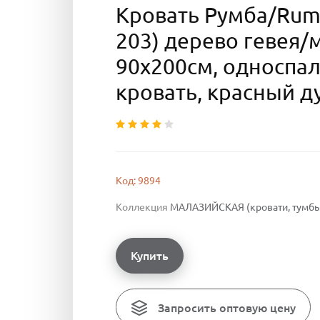
Кровать Румба/Rum
203) дерево гевея/
90х200см, односпа
кровать, красный 
Код: 9894
Коллекция
МАЛАЗИЙСКАЯ (кровати, тумбы,
Купить
Запросить оптовую цену