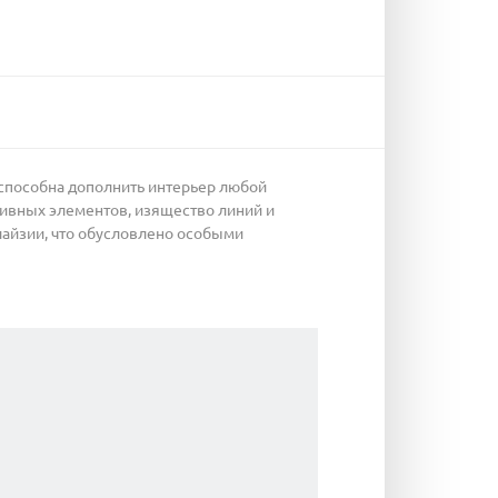
 способна дополнить интерьер любой
тивных элементов, изящество линий и
лайзии, что обусловлено особыми