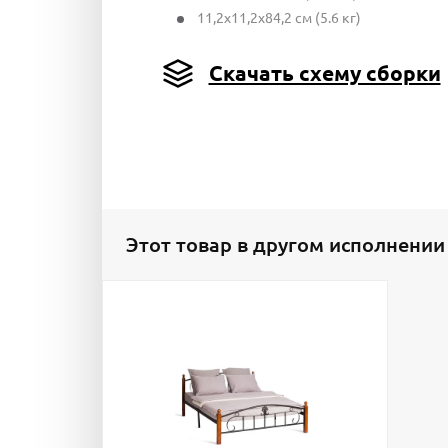
11,2x11,2x84,2 см (5.6 кг)
Скачать схему сборки
Этот товар в другом исполнении