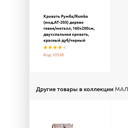
Кровать Румба/Rumba
(мод.AT-203) дерево
гевея/металл, 160х200см,
двухспальная кровать,
красный дуб/черный
Код: 10558
Другие товары в коллекции
МАЛА