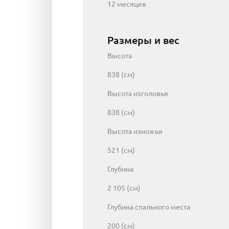
12 месяцев
Размеры и вес
Высота
838 (см)
Высота изголовья
838 (см)
Высота изножья
521 (см)
Глубина
2 105 (см)
Глубина спального места
200 (см)