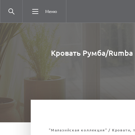
Меню
Кровать Румба/Rumba (
"Малазийская коллекция" / Кровати, 