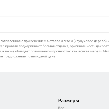
зготовленная с применением металла и гевеи (каучуковое дерево),
ер кровати подчеркивают богатая отделка, оригинальность декора
хи, а также обладает повышенной прочностью как всякая мебель Ма
ое предложение по выгодной цене!
Размеры
Вес