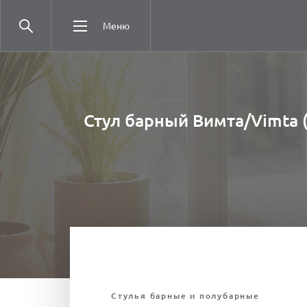
Меню
Стул барный Вимта/Vimta (
Стулья барные и полубарные