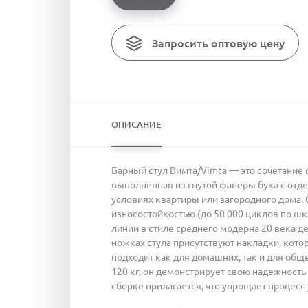
Запросить оптовую цену
ОПИСАНИЕ
Барный стул Вимта/Vimta — это сочетание 
выполненная из гнутой фанеры бука с отде
условиях квартиры или загородного дома. 
износостойкостью (до 50 000 циклов по шк
линии в стиле среднего модерна 20 века д
ножках стула присутствуют накладки, кот
подходит как для домашних, так и для об
120 кг, он демонстрирует свою надежность
сборке прилагается, что упрощает процесс 