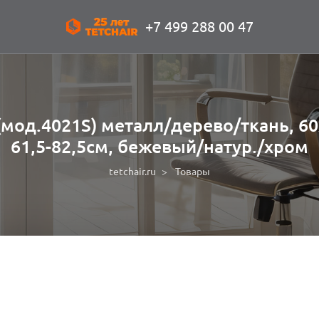
+7 499 288 00 47
мод.4021S) металл/дерево/ткань, 60х
61,5-82,5см, бежевый/натур./хром
tetchair.ru
Товары