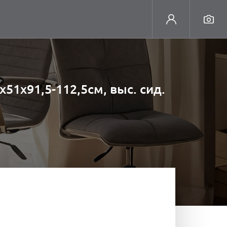
51х91,5-112,5см, выс. сид.