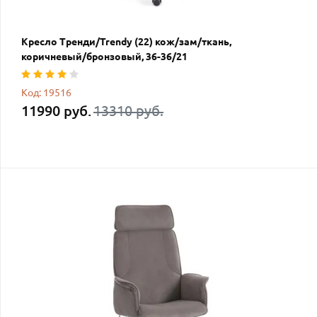
Кресло Тренди/Trendy (22) кож/зам/ткань,
коричневый/бронзовый, 36-36/21
Код: 19516
11990 руб.
13310 руб.