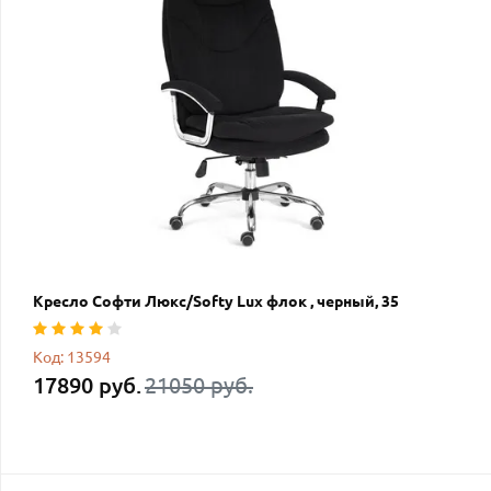
Кресло Софти Люкс/Softy Lux флок , черный, 35
Код: 13594
17890 руб.
21050 руб.