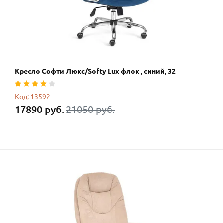
Кресло Софти Люкс/Softy Lux флок , синий, 32
Код: 13592
17890 руб.
21050 руб.