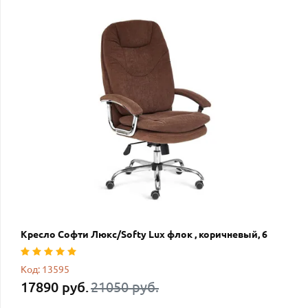
Кресло Софти Люкс/Softy Lux флок , коричневый, 6
Код: 13595
17890 руб.
21050 руб.