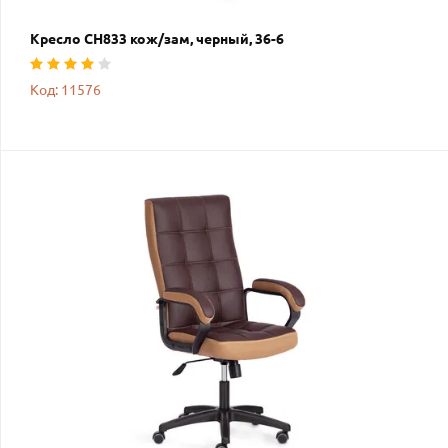
Кресло СН833 кож/зам, черный, 36-6
Код: 11576