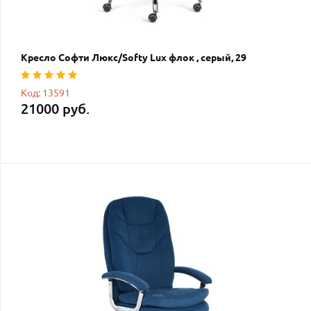
Кресло Софти Люкс/Softy Lux флок , серый, 29
Код: 13591
21000 руб.