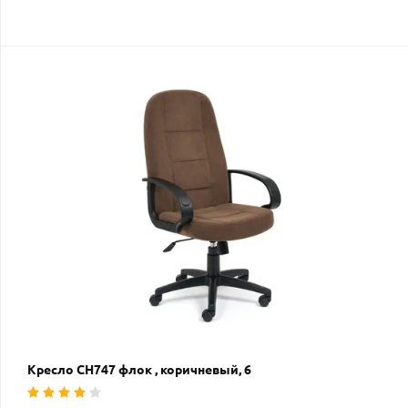
Кресло СН747 флок , коричневый, 6