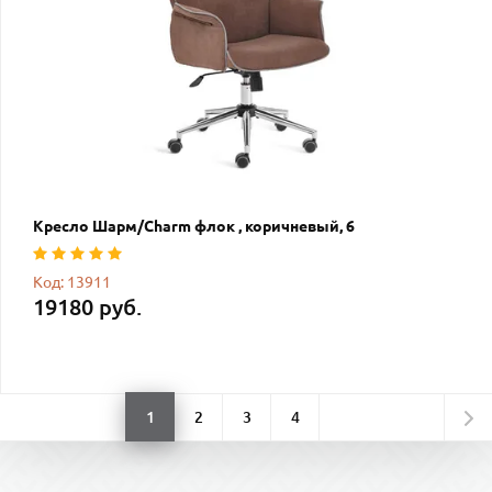
Кресло Шарм/Charm флок , коричневый, 6
Код: 13911
19180 руб.
1
2
3
4