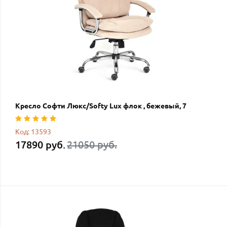
Кресло Софти Люкс/Softy Lux флок , бежевый, 7
Код: 13593
17890 руб.
21050 руб.