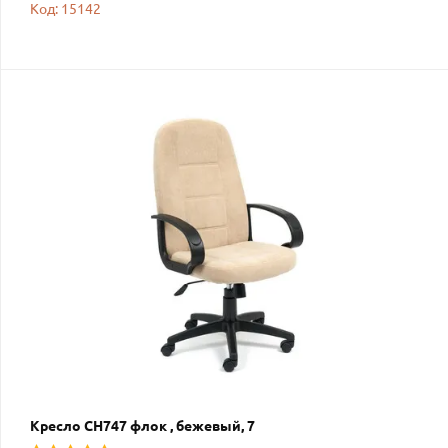
Код: 15142
Кресло СН747 флок , бежевый, 7