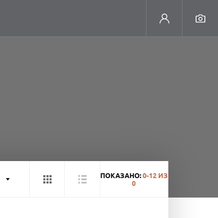
ПОКАЗАНО:
0-12
ИЗ
0