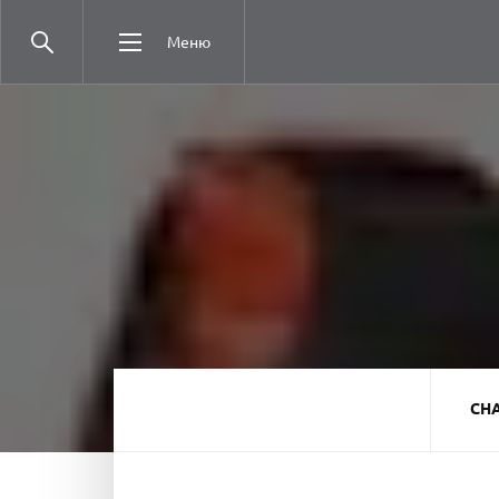
Меню
СН