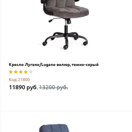
Кресло Лугано/Lugano велюр, темно-серый
Код: 21800
11890 руб.
13200 руб.