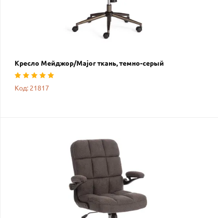
Кресло Мейджор/Major ткань, темно-серый
Код: 21817