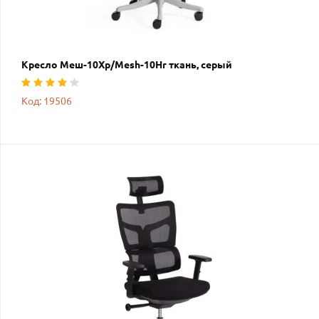
Кресло Меш-10Хр/Mesh-10Hr ткань, серый
Код: 19506