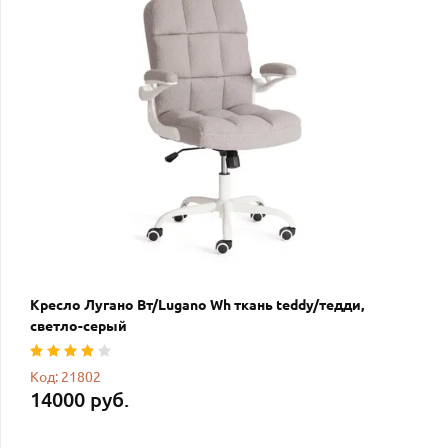
Кресло Лугано Вт/Lugano Wh ткань teddy/тедди,
светло-серый
Код: 21802
14000 руб.