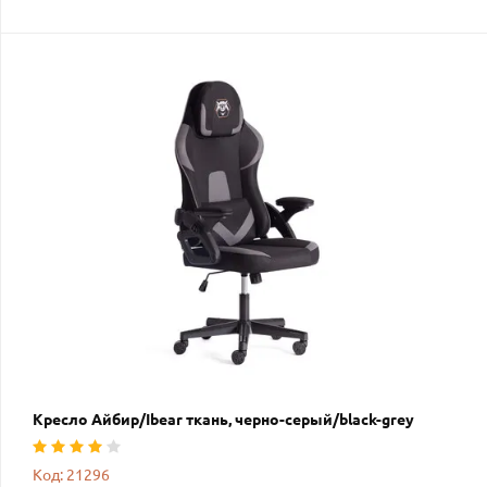
Кресло Айбир/Ibear ткань, черно-серый/black-grey
Код: 21296