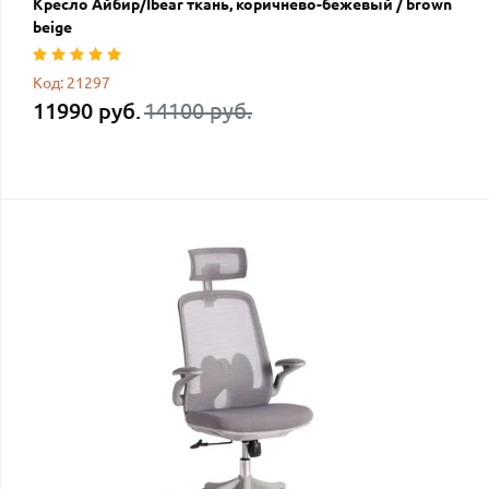
Кресло Айбир/Ibear ткань, коричнево-бежевый / brown
beige
Код: 21297
11990 руб.
14100 руб.