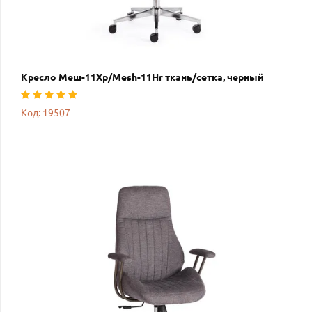
Кресло Меш-11Хр/Mesh-11Hr ткань/сетка, черный
Код: 19507