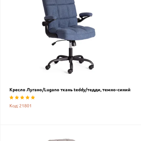
Кресло Лугано/Lugano ткань teddy/тедди, темно-синий
Код: 21801