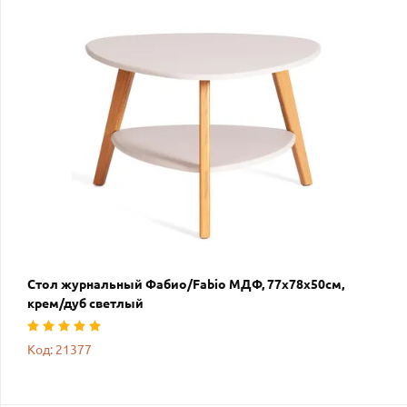
Стол журнальный Фабио/Fabio МДФ, 77х78х50см,
крем/дуб светлый
Код: 21377