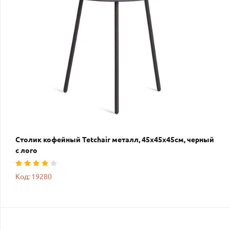
Столик кофейный Tetchair металл, 45х45х45см, черный
с лого
Код: 19280