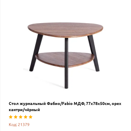
Стол журнальный Фабио/Fabio МДФ, 77х78х50см, орех
кантри/чёрный
Код: 21379