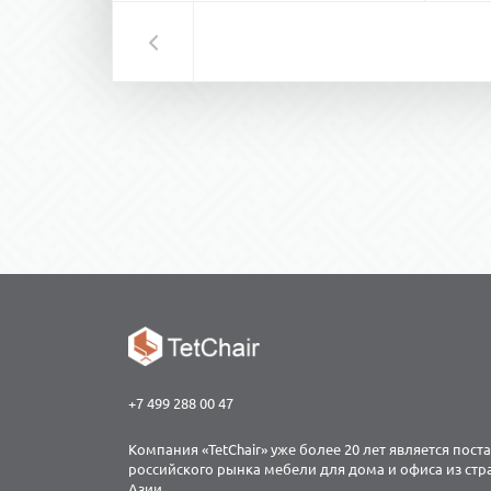
+7 499 288 00 47
Компания «TetChair» уже более 20 лет является пос
российского рынка мебели для дома и офиса из ст
Азии.