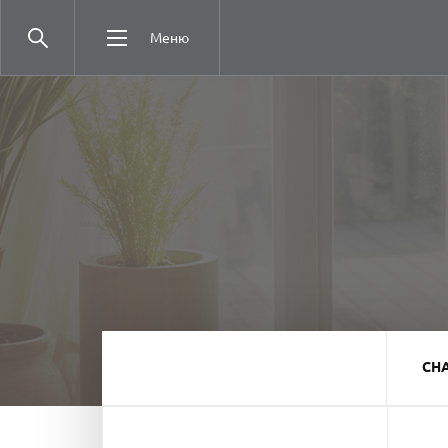
Меню
СН