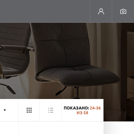
ПОКАЗАНО:
24-36
ИЗ
58