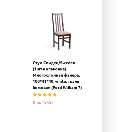
Стул Свиден/Sweden
(1шт.в упаковке)
Многослойная фанера,
100*41*40, white, ткань
бежевая (Ford William 7)
Код: 19555