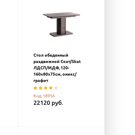
Стол обеденный
раздвижной Скат/Skat
ЛДСП/МДФ, 120-
160х80х75см, оникс/
графит
Код: 18956
22120 руб.