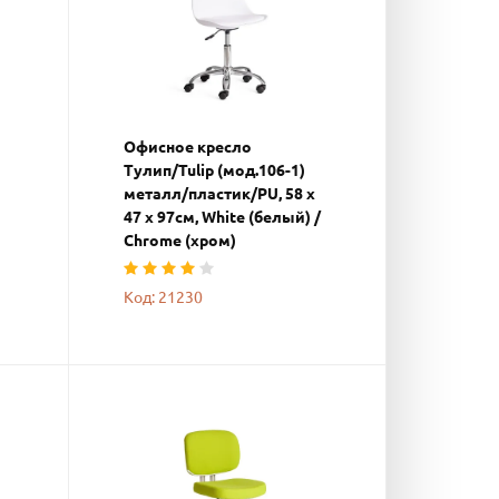
Офисное кресло
Тулип/Tulip (мод.106-1)
металл/пластик/PU, 58 x
47 x 97см, White (белый) /
Chrome (хром)
Код: 21230