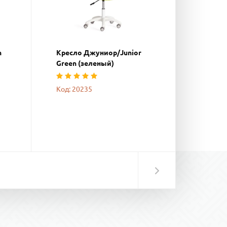
n
Кресло Джуниор/Junior
Green (зеленый)
Код: 20235