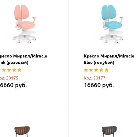
ресло Миракл/Miracle
Кресло Миракл/Miracle
ink (розовый)
Blue (голубой)
од: 20175
Код: 20177
6660 руб.
16660 руб.